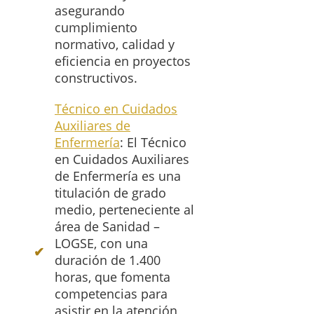
asegurando
cumplimiento
normativo, calidad y
eficiencia en proyectos
constructivos.
Técnico en Cuidados
Auxiliares de
Enfermería
: El Técnico
en Cuidados Auxiliares
de Enfermería es una
titulación de grado
medio, perteneciente al
área de Sanidad –
LOGSE, con una
duración de 1.400
horas, que fomenta
competencias para
asistir en la atención