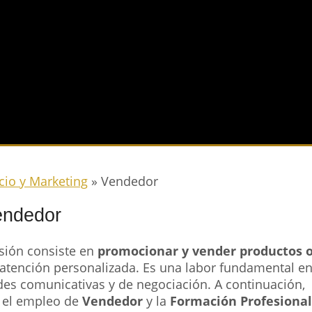
io y Marketing
»
Vendedor
endedor
esión consiste en
promocionar y vender productos 
 atención personalizada. Es una labor fundamental en
ades comunicativas y de negociación. A continuación,
 el empleo de
Vendedor
y la
Formación Profesional