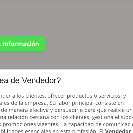
ta Información
rea de Vendedor?
der a los clientes, ofrecer productos o servicios, y
ales de la empresa. Su labor principal consiste en
le de manera efectiva y persuadirle para que realice u
a relación cercana con los clientes, gestiona el stoc
las promociones vigentes. La capacidad de comunicaci
ilidades esenciales en esta profesión. El
Vendedor