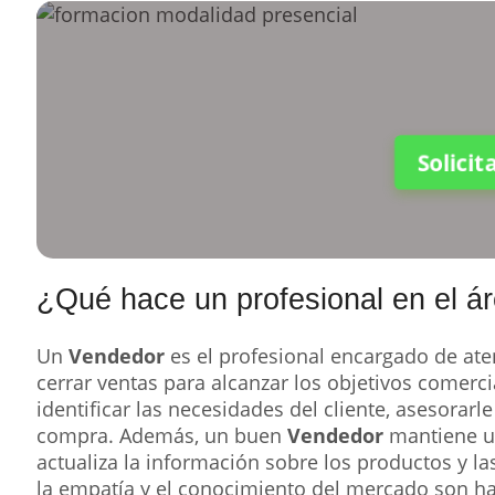
Solici
¿Qué hace un profesional en el á
Un
Vendedor
es el profesional encargado de aten
cerrar ventas para alcanzar los objetivos comerci
identificar las necesidades del cliente, asesorar
compra. Además, un buen
Vendedor
mantiene un
actualiza la información sobre los productos y 
la empatía y el conocimiento del mercado son hab