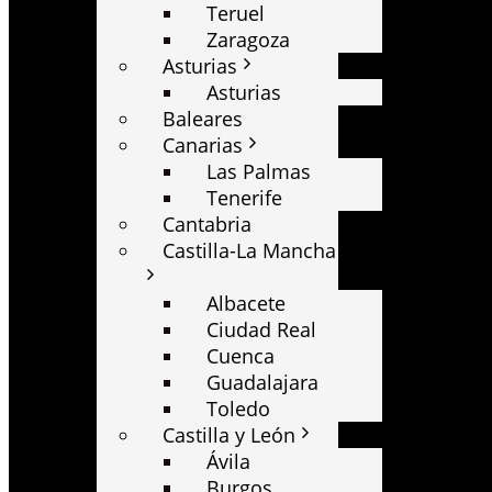
Teruel
Zaragoza
Asturias
Asturias
Baleares
Canarias
Las Palmas
Tenerife
Cantabria
Castilla-La Mancha
Albacete
Ciudad Real
Cuenca
Guadalajara
Toledo
Castilla y León
Ávila
Burgos