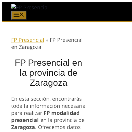
Saltar
al
Menú
contenido
FP Presencial
»
FP Presencial
en Zaragoza
FP Presencial en
la provincia de
Zaragoza
En esta sección, encontrarás
toda la información necesaria
para realizar
FP modalidad
presencial
en la provincia de
Zaragoza
. Ofrecemos datos