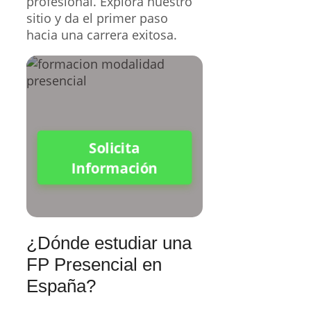
profesional. Explora nuestro
sitio y da el primer paso
hacia una carrera exitosa.
Solicita
Información
¿Dónde estudiar una
FP Presencial en
España?