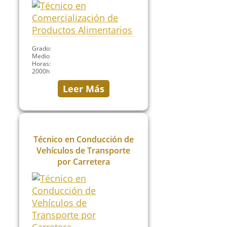
Grado:
Medio
Horas:
2000h
Leer Más
Técnico en Conducción de
Vehículos de Transporte
por Carretera