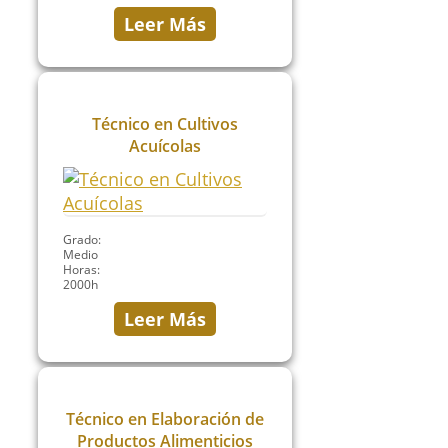
Leer Más
Técnico en Cultivos
Acuícolas
Grado:
Medio
Horas:
2000h
Leer Más
Técnico en Elaboración de
Productos Alimenticios