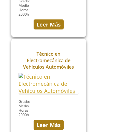
Grado:
Medio
Horas:
2000h
Leer Más
Técnico en
Electromecánica de
Vehículos Automóviles
Grado:
Medio
Horas:
2000h
Leer Más