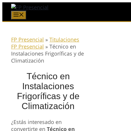
Saltar
al
Menú
contenido
FP Presencial
»
Titulaciones
FP Presencial
»
Técnico en
Instalaciones Frigoríficas y de
Climatización
Técnico en
Instalaciones
Frigoríficas y de
Climatización
¿Estás interesado en
convertirte en
Técnico en