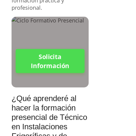
formación práctica y
profesional.
Solicita
Información
¿Qué aprenderé al
hacer la formación
presencial de Técnico
en Instalaciones