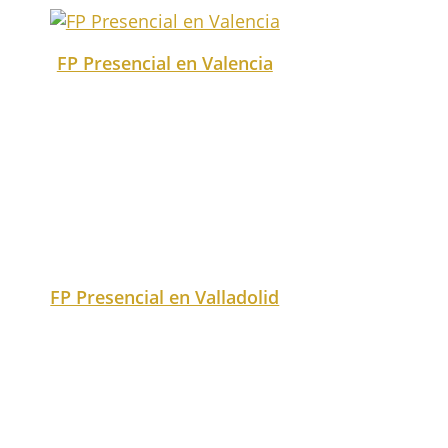
FP Presencial en Valencia
FP Presencial en Valladolid
FP Presencial en Vizcaya
FP Presencial en Zamora
FP Presencial en Zaragoza
También puedes buscar tu