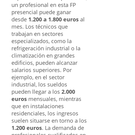
Solicita
Información
Otras titulaciones que
puedes realizar en un
Ciclo Formativo
Presencial
Descubre las distintas
titulaciones que ofrece la FP
Presencial
para impulsar tu
carrera.