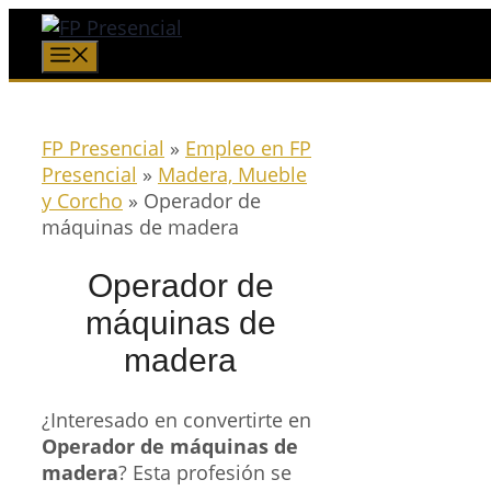
Saltar
al
Menú
contenido
FP Presencial
»
Empleo en FP
Presencial
»
Madera, Mueble
y Corcho
»
Operador de
máquinas de madera
Operador de
máquinas de
madera
¿Interesado en convertirte en
Operador de máquinas de
madera
? Esta profesión se