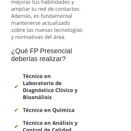
podemos ayudarte a
encontrar toda la información
necesaria sobre las
formaciones profesionales
que debes realizar.
Contáctanos y te
asesoraremos en tu camino
hacia el empleo en este
apasionante sector.
Solicita
Información