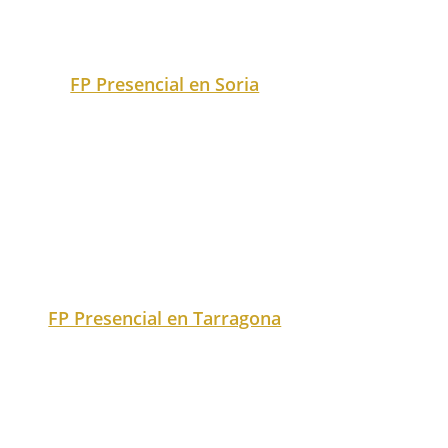
FP Presencial en Teruel
FP Presencial en todas las
ciudades