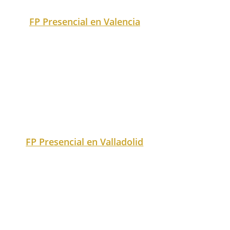
FP Presencial en Zamora
FP Presencial en Zaragoza
También puedes buscar tu