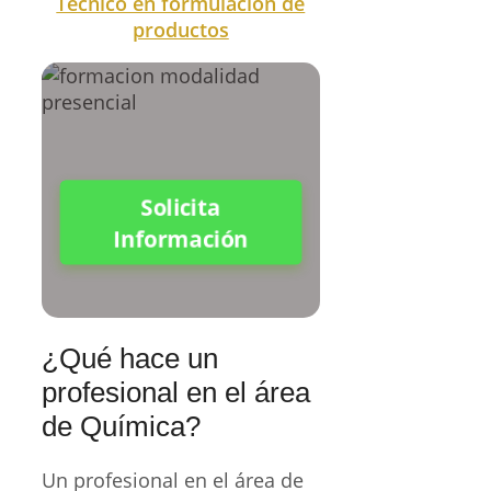
Técnico en formulación de
productos
Solicita
Información
¿Qué hace un
profesional en el área
de Química?
Un profesional en el área de