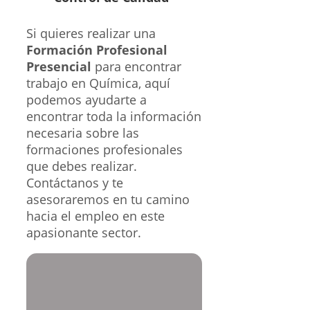
Otras áreas de
especialización a las
que puedes acceder
al completar un Ciclo
Formativo Presencial.
Descubre las diferentes
oportunidades de empleo
que existen al realizar una FP
modalidad presencial.
Áreas