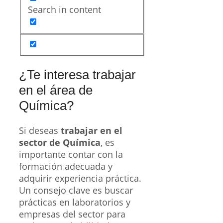
¿Qué FP Presencial
deberías realizar?
Técnico en
Laboratorio de
Diagnóstico Clínico y
Bioanálisis
Técnico en Química
Técnico en Análisis y
Control de Calidad
Si quieres realizar una
Formación Profesional
Presencial
para encontrar
trabajo en Química, aquí