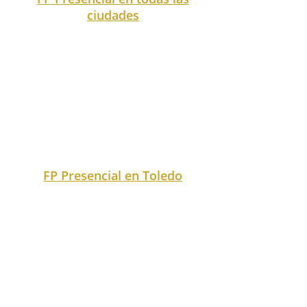
FP Presencial en Valladolid
FP Presencial en Vizcaya