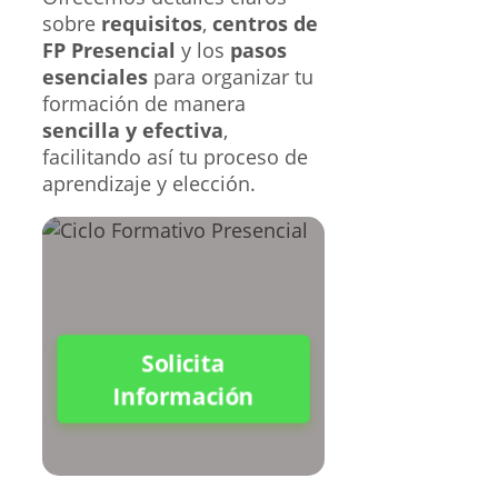
sobre
requisitos
,
centros de
FP Presencial
y los
pasos
esenciales
para organizar tu
formación de manera
sencilla y efectiva
,
facilitando así tu proceso de
aprendizaje y elección.
Solicita
Información