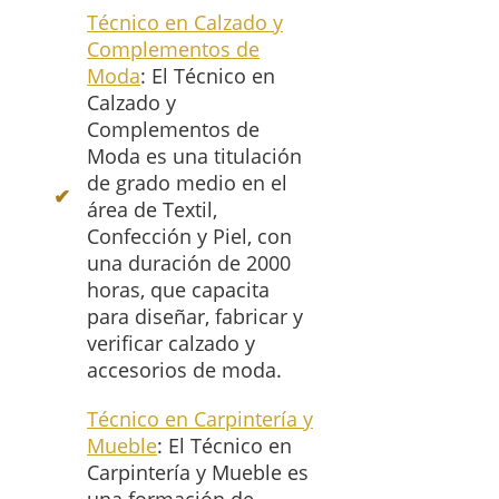
Técnico en Calzado y
Complementos de
Moda
: El Técnico en
Calzado y
Complementos de
Moda es una titulación
de grado medio en el
área de Textil,
Confección y Piel, con
una duración de 2000
horas, que capacita
para diseñar, fabricar y
verificar calzado y
accesorios de moda.
Técnico en Carpintería y
Mueble
: El Técnico en
Carpintería y Mueble es