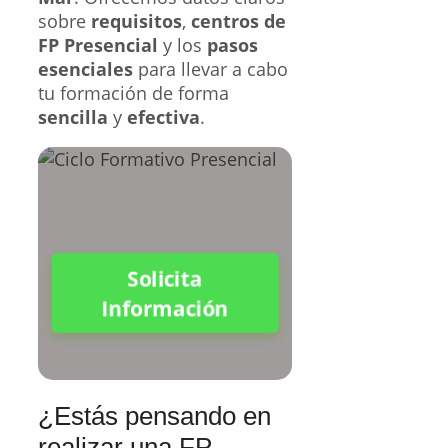
sobre
requisitos
,
centros de
FP Presencial
y los
pasos
esenciales
para llevar a cabo
tu formación de forma
sencilla
y
efectiva
.
Solicita
Información
¿Estás pensando en
realizar una FP