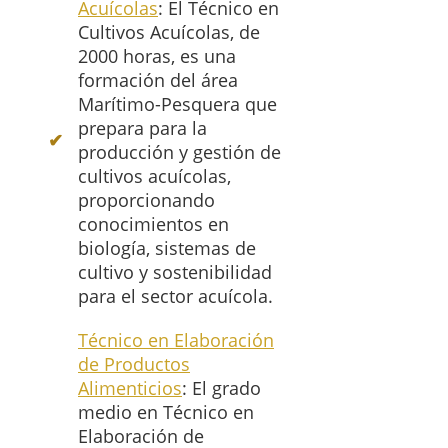
Acuícolas
: El Técnico en
Cultivos Acuícolas, de
2000 horas, es una
formación del área
Marítimo-Pesquera que
prepara para la
producción y gestión de
cultivos acuícolas,
proporcionando
conocimientos en
biología, sistemas de
cultivo y sostenibilidad
para el sector acuícola.
Técnico en Elaboración
de Productos
Alimenticios
: El grado
medio en Técnico en
Elaboración de