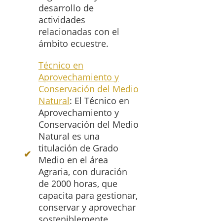
desarrollo de
actividades
relacionadas con el
ámbito ecuestre.
Técnico en
Aprovechamiento y
Conservación del Medio
Natural
: El Técnico en
Aprovechamiento y
Conservación del Medio
Natural es una
titulación de Grado
Medio en el área
Agraria, con duración
de 2000 horas, que
capacita para gestionar,
conservar y aprovechar
sosteniblemente