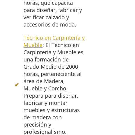
horas, que capacita
para diseñar, fabricar y
verificar calzado y
accesorios de moda.
Técnico en Carpintería y
Mueble
: El Técnico en
Carpintería y Mueble es
una formación de
Grado Medio de 2000
horas, perteneciente al
área de Madera,
Mueble y Corcho.
Prepara para diseñar,
fabricar y montar
muebles y estructuras
de madera con
precisión y
profesionalismo.