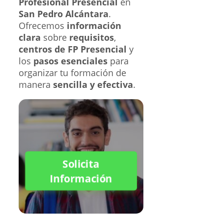
Profesional Presencial
en
San Pedro Alcántara
.
Ofrecemos
información
clara
sobre
requisitos
,
centros de FP Presencial
y
los
pasos esenciales
para
organizar tu formación de
manera
sencilla y efectiva
.
Solicita
Información