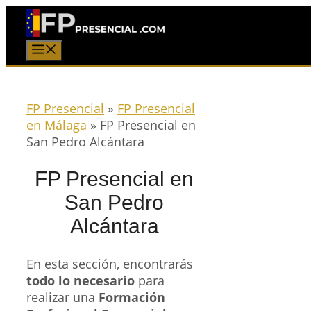
Saltar
al
contenido
Menú
FP Presencial
»
FP Presencial
en Málaga
»
FP Presencial en
San Pedro Alcántara
FP Presencial en
San Pedro
Alcántara
En esta sección, encontrarás
todo lo necesario
para
realizar una
Formación