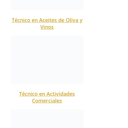
Técnico en Actividades
Comerciales
Técnico en Actividades
Ecuestres
Técnico en Aprovechamiento
y Conservación del Medio
Natural