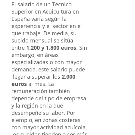
El salario de un Técnico
Superior en Acuicultura en
España varía según la
experiencia y el sector en el
que trabaje. De media, su
sueldo mensual se sitúa
entre
1.200 y 1.800 euros
. Sin
embargo, en áreas
especializadas o con mayor
demanda, este salario puede
llegar a superar los
2.000
euros
al mes. La
remuneración también
depende del tipo de empresa
y la región en la que
desempeñe su labor. Por
ejemplo, en zonas costeras
con mayor actividad acuícola,
los sueldos tienden a ser más