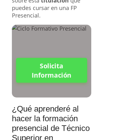
sobre esta
titulación
que
puedes cursar en una FP
Presencial.
Solicita
Información
¿Qué aprenderé al
hacer la formación
presencial de Técnico
Superior en