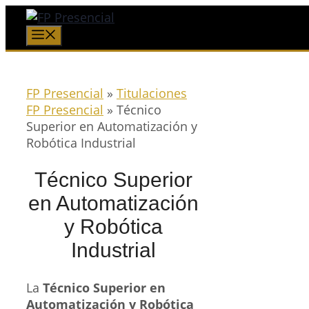
Saltar
al
Menú
contenido
FP Presencial
»
Titulaciones
FP Presencial
»
Técnico
Superior en Automatización y
Robótica Industrial
Técnico Superior
en Automatización
y Robótica
Industrial
La
Técnico Superior en
Automatización y Robótica