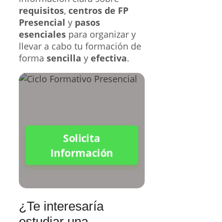
requisitos
,
centros de FP
Presencial
y
pasos
esenciales
para organizar y
llevar a cabo tu formación de
forma
sencilla
y
efectiva
.
Solicita
Información
¿Te interesaría
estudiar una