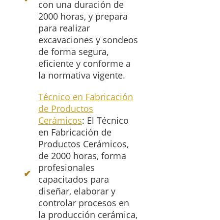
con una duración de
2000 horas, y prepara
para realizar
excavaciones y sondeos
de forma segura,
eficiente y conforme a
la normativa vigente.
Técnico en Fabricación
de Productos
Cerámicos
: El Técnico
en Fabricación de
Productos Cerámicos,
de 2000 horas, forma
profesionales
capacitados para
diseñar, elaborar y
controlar procesos en
la producción cerámica,