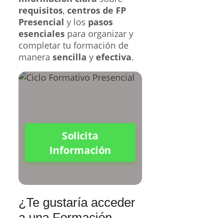
requisitos
,
centros de FP
Presencial
y los
pasos
esenciales
para organizar y
completar tu formación de
manera
sencilla
y
efectiva
.
Solicita
Información
¿Te gustaría acceder
a una Formación