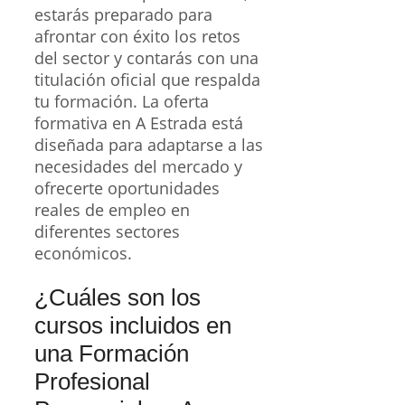
estarás preparado para
afrontar con éxito los retos
del sector y contarás con una
titulación oficial que respalda
tu formación. La oferta
formativa en A Estrada está
diseñada para adaptarse a las
necesidades del mercado y
ofrecerte oportunidades
reales de empleo en
diferentes sectores
económicos.
¿Cuáles son los
cursos incluidos en
una Formación
Profesional