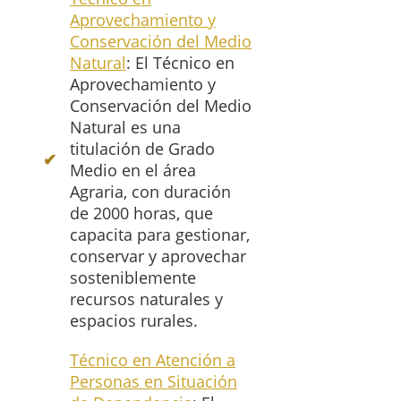
Aprovechamiento y
Conservación del Medio
Natural
: El Técnico en
Aprovechamiento y
Conservación del Medio
Natural es una
titulación de Grado
Medio en el área
Agraria, con duración
de 2000 horas, que
capacita para gestionar,
conservar y aprovechar
sosteniblemente
recursos naturales y
espacios rurales.
Técnico en Atención a
Personas en Situación