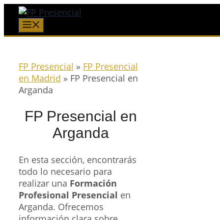
Saltar
al
Menú
contenido
FP Presencial
»
FP Presencial
en Madrid
»
FP Presencial en
Arganda
FP Presencial en
Arganda
En esta sección, encontrarás
todo lo necesario para
realizar una
Formación
Profesional Presencial
en
Arganda. Ofrecemos
información clara sobre