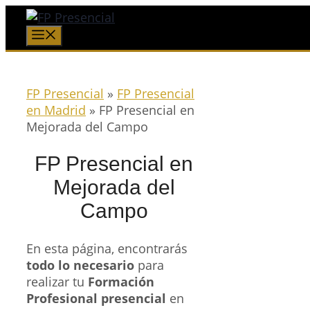
Saltar
al
Menú
contenido
FP Presencial
»
FP Presencial
en Madrid
»
FP Presencial en
Mejorada del Campo
FP Presencial en
Mejorada del
Campo
En esta página, encontrarás
todo lo necesario
para
realizar tu
Formación
Profesional presencial
en