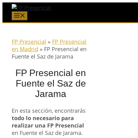
Saltar
al
Menú
contenido
FP Presencial
»
FP Presencial
en Madrid
»
FP Presencial en
Fuente el Saz de Jarama
FP Presencial en
Fuente el Saz de
Jarama
En esta sección, encontrarás
todo lo necesario para
realizar una FP Presencial
en Fuente el Saz de Jarama.