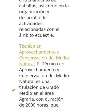
caballos, así como en la
organización y
desarrollo de
actividades
relacionadas con el
ámbito ecuestre.
Técnico en
Aprovechamiento y
Conservación del Medio
Natural
: El Técnico en
Aprovechamiento y
Conservación del Medio
Natural es una
titulación de Grado
Medio en el área
Agraria, con duración
de 2000 horas, que