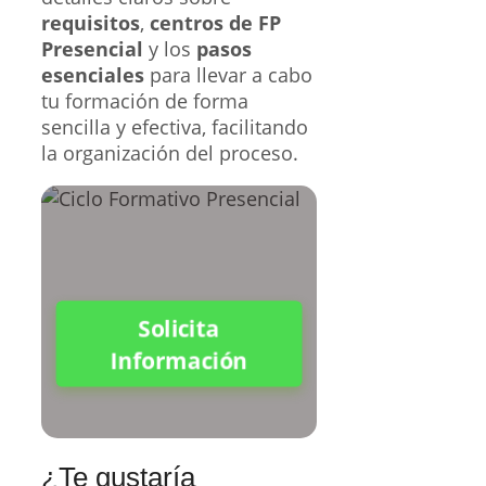
requisitos
,
centros de FP
Presencial
y los
pasos
esenciales
para llevar a cabo
tu formación de forma
sencilla y efectiva, facilitando
la organización del proceso.
Solicita
Información
¿Te gustaría