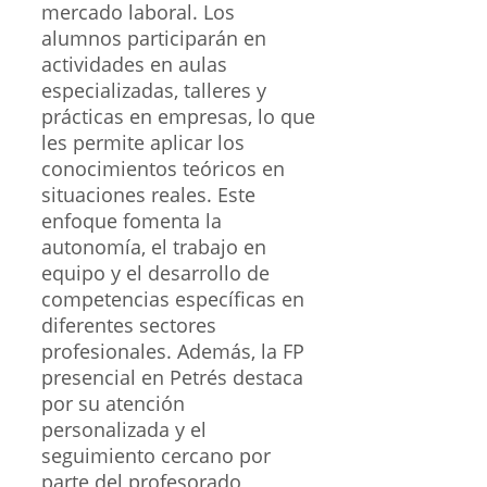
mercado laboral. Los
alumnos participarán en
actividades en aulas
especializadas, talleres y
prácticas en empresas, lo que
les permite aplicar los
conocimientos teóricos en
situaciones reales. Este
enfoque fomenta la
autonomía, el trabajo en
equipo y el desarrollo de
competencias específicas en
diferentes sectores
profesionales. Además, la FP
presencial en Petrés destaca
por su atención
personalizada y el
seguimiento cercano por
parte del profesorado,