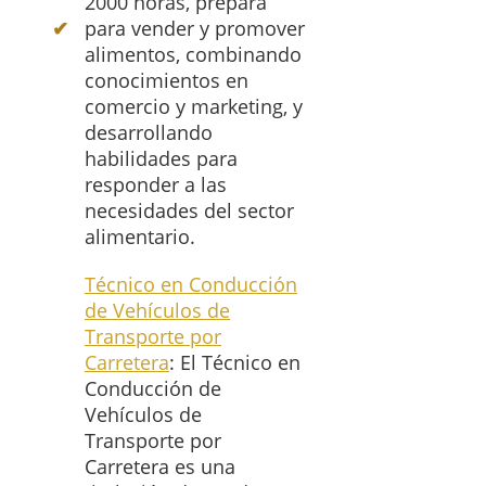
2000 horas, prepara
para vender y promover
alimentos, combinando
conocimientos en
comercio y marketing, y
desarrollando
habilidades para
responder a las
necesidades del sector
alimentario.
Técnico en Conducción
de Vehículos de
Transporte por
Carretera
: El Técnico en
Conducción de
Vehículos de
Transporte por
Carretera es una