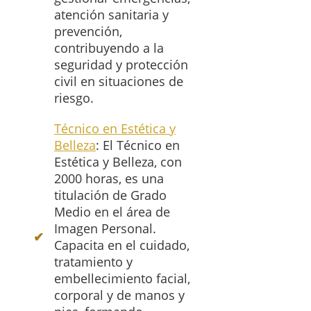
atención sanitaria y
prevención,
contribuyendo a la
seguridad y protección
civil en situaciones de
riesgo.
Técnico en Estética y
Belleza
: El Técnico en
Estética y Belleza, con
2000 horas, es una
titulación de Grado
Medio en el área de
Imagen Personal.
Capacita en el cuidado,
tratamiento y
embellecimiento facial,
corporal y de manos y