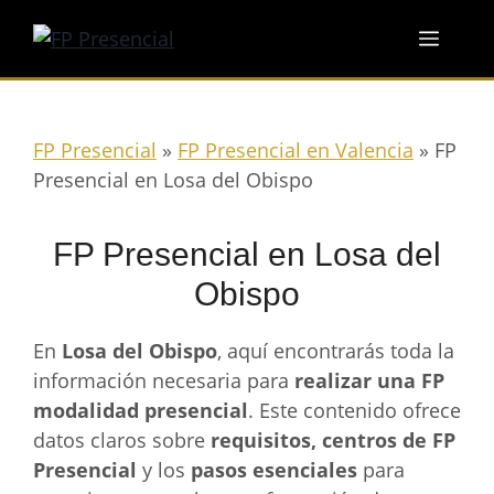
Saltar
Menú
al
contenido
FP Presencial
»
FP Presencial en Valencia
»
FP
Presencial en Losa del Obispo
FP Presencial en Losa del
Obispo
En
Losa del Obispo
, aquí encontrarás toda la
información necesaria para
realizar una FP
modalidad presencial
. Este contenido ofrece
datos claros sobre
requisitos, centros de FP
Presencial
y los
pasos esenciales
para