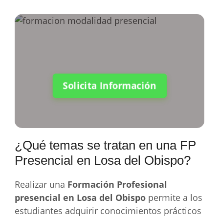
Solicita Información
¿Qué temas se tratan en una FP
Presencial en Losa del Obispo?
Realizar una
Formación Profesional
presencial en Losa del Obispo
permite a los
estudiantes adquirir conocimientos prácticos