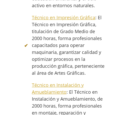
activo en entornos naturales.
Técnico en Impresión Gráfica
: El
Técnico en Impresión Gráfica,
titulación de Grado Medio de
2000 horas, forma profesionales
capacitados para operar
maquinaria, garantizar calidad y
optimizar procesos en la
producción gráfica, perteneciente
al área de Artes Gráficas.
Técnico en Instalación y
Amueblamiento
: El Técnico en
Instalación y Amueblamiento, de
2000 horas, forma profesionales
en montaje, reparación y