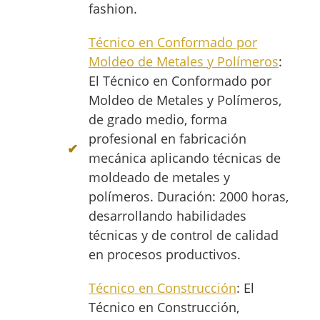
fashion.
Técnico en Conformado por
Moldeo de Metales y Polímeros
:
El Técnico en Conformado por
Moldeo de Metales y Polímeros,
de grado medio, forma
profesional en fabricación
mecánica aplicando técnicas de
moldeado de metales y
polímeros. Duración: 2000 horas,
desarrollando habilidades
técnicas y de control de calidad
en procesos productivos.
Técnico en Construcción
: El
Técnico en Construcción,